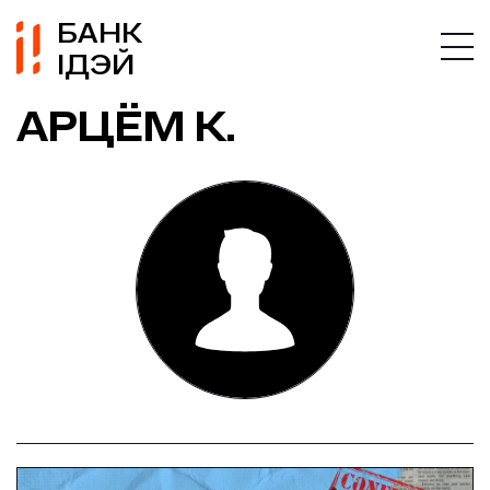
БАНК
ІДЭЙ
АРЦЁМ К.