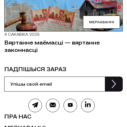
МЕРКАВАННІ
4 САКАВІКА 2025
Вяртанне маёмасцi — вяртанне
законнасцi
ПАДПІШЫСЯ ЗАРАЗ
ПРА НАС