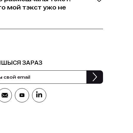
то мой тэкст ужо не
ІШЫСЯ ЗАРАЗ