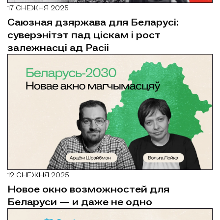
17 СНЕЖНЯ 2025
Саюзная дзяржава для Беларусі:
суверэнітэт пад ціскам і рост
залежнасці ад Расіі
12 СНЕЖНЯ 2025
Новое окно возможностей для
Беларуси — и даже не одно