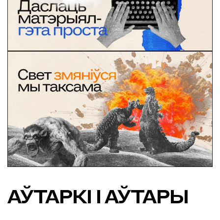
АЎТАРКІ І АЎТАРЫ