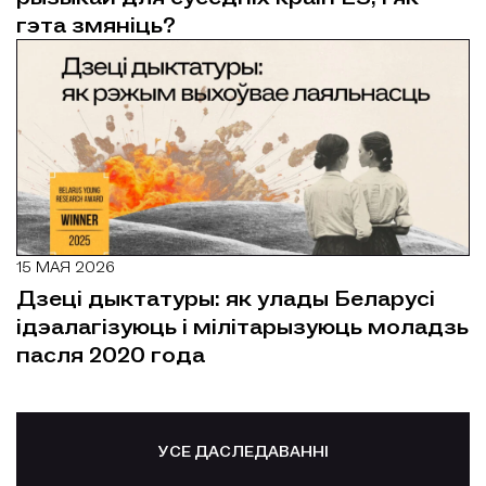
гэта змяніць?
15 МАЯ 2026
Дзеці дыктатуры: як улады Беларусі
ідэалагізуюць і мілітарызуюць моладзь
пасля 2020 года
УСЕ ДАСЛЕДАВАННІ