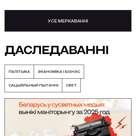
УСЕ МЕРКАВАННІ
ДАСЛЕДАВАННІ
ПАЛIТЫКА
ЭКАНОМІКА І БІЗНЭС
САЦЫЯЛЬНЫЯ ПЫТАННI
СВЕТ