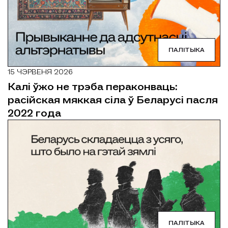
ПАЛІТЫКА
15 ЧЭРВЕНЯ 2026
Калі ўжо не трэба пераконваць:
расійская мяккая сіла ў Беларусі пасля
2022 года
ПАЛІТЫКА