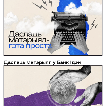
Даслаць матэрыял у Банк Ідэй