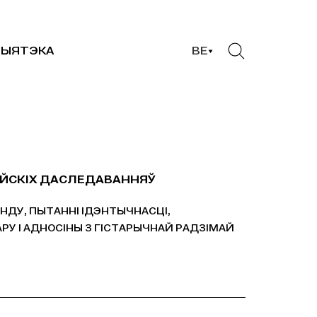
ЫЯТЭКА
BE
ПЕЙСКІХ ДАСЛЕДАВАННЯЎ
НДУ, ПЫТАННІ ІДЭНТЫЧНАСЦІ,
У І АДНОСІНЫ З ГІСТАРЫЧНАЙ РАДЗІМАЙ