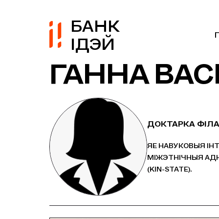
БАНК
ІДЭЙ
ГАННА ВАС
ДОКТАРКА ФІЛА
ЯЕ НАВУКОВЫЯ ІН
МІЖЭТНІЧНЫЯ АДН
(KIN-STATE).