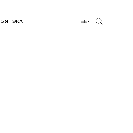
ЫЯТЭКА
BE