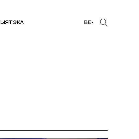
ЫЯТЭКА
BE