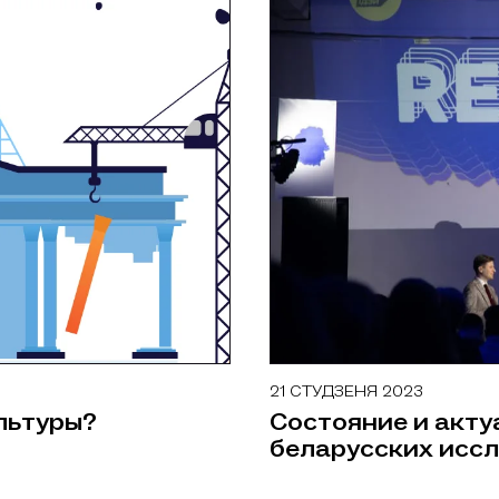
21 СТУДЗЕНЯ 2023
МЕРКАВАННІ
льтуры?
Состояние и акту
беларусских исс