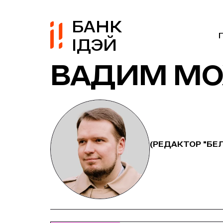
БАНК
ІДЭЙ
ВАДИМ М
(РЕДАКТОР "БЕ