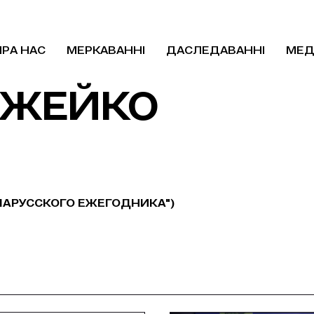
ПРА НАС
МЕРКАВАННІ
ДАСЛЕДАВАННІ
МЕД
ОЖЕЙКО
ЛАРУССКОГО ЕЖЕГОДНИКА")