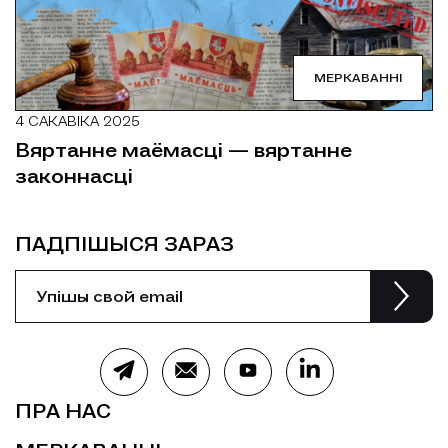
МЕРКАВАННІ
4 САКАВІКА 2025
Вяртанне маёмасцi — вяртанне
законнасцi
ПАДПІШЫСЯ ЗАРАЗ
ПРА НАС