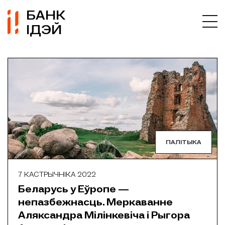
БАНК
ІДЭЙ
ПАЛІТЫКА
7 КАСТРЫЧНІКА 2022
Беларусь у Еўропе —
непазбежнасць. Меркаванне
Аляксандра Мілінкевіча і Рыгора