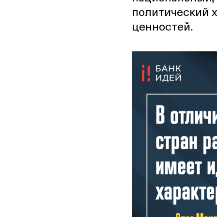
политический х
ценностей.