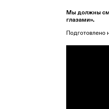
ПАЛІТЫКА
Мы должны смо
глазами».
Подготовлено н