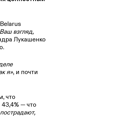
Belarus
 Ваш взгляд,
ндра Лукашенко
о.
деле
ак я»
, и почти
, что
, 43,4% — что
 пострадают,