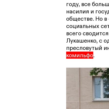
году, все больш
насилия и госу
обществе. Но 
социальных се
всего сводится
Лукашенко, с о
пресловутый и
комильфо
.