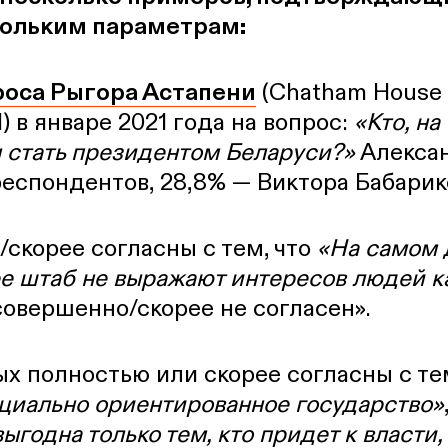
кольким параметрам:
оса Рыгора Астапени
(Chatham House 
BI) в январе 2021 года на вопрос:
«Кто, на
 стать президентом Беларуси?»
Алекса
респондентов, 28,8% — Виктора Бабарик
скорее согласны с тем, что
«На самом 
ее штаб не выражают интересов людей к
совершенно/скорее не согласен».
 полностью или скорее согласны с тем
циально ориентированное государство»
ыгодна только тем, кто придет к власти,