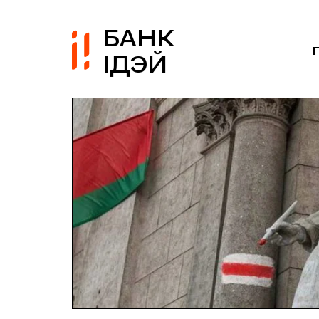
БАНК
ІДЭЙ