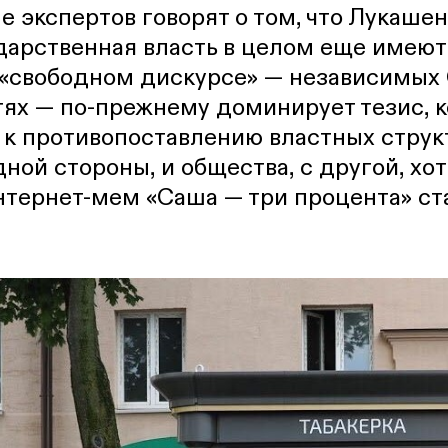
е экспертов говорят о том, что Лукашен
дарственная власть в целом еще имеют
в «свободном дискурсе» — независимых
тях — по-прежнему доминирует тезис, 
 к противопоставлению властных структ
дной стороны, и общества, с другой, хо
нтернет-мем «Саша — три процента» ст