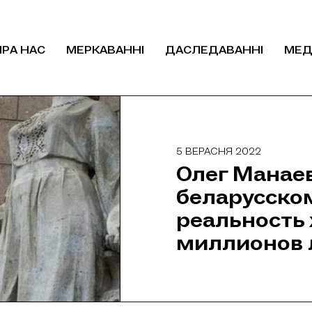
ПРА НАС
МЕРКАВАННІ
ДАСЛЕДАВАННІ
МЕД
5 ВЕРАСНЯ 2022
Олег Манаев
беларусско
реальность
миллионов 