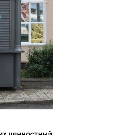
их ценностный