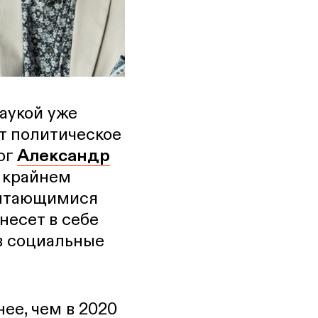
аукой уже
т политическое
ог
Александр
о крайнем
пытающимися
несет в себе
в социальные
ее, чем в 2020