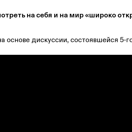
треть на себя и на мир «широко от
а основе дискуссии, состоявшейся 5-го