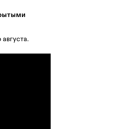
крытыми
 августа.