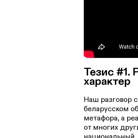
Тезис #1.
характер
Наш разговор с
беларусском об
метафора, а ре
от многих друг
национальный,