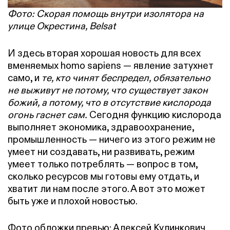
Фото: Скорая помощь внутри изолятора на
улице Окрестина, Belsat
И здесь вторая хорошая новость для всех
вменяемых homo sapiens — явление затухнет
само, и
те, кто чинят беспредел, обязательно
не выживут не потому, что существует закон
божий, а потому, что в отсутствие кислорода
огонь гаснет сам.
Сегодня функцию кислорода
выполняет экономика, здравоохранение,
промышленность — ничего из этого режим не
умеет ни создавать, ни развивать, режим
умеет только потреблять — вопрос в том,
сколько ресурсов мы готовы ему отдать, и
хватит ли нам после этого. А вот это может
быть уже и плохой новостью.
Фото обложки превью: Алексей Кулинкович