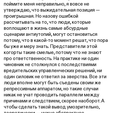
поймите меня неправильно, я вовсе не
утверждаю, что выжидательная позиция —
проигрышная. Но назову ошибкой
рассчитывать на то, что люди, которые
воплощают в жизнь самые абсурдные
сценарии антиутопий, могут остановиться
потому, что в какой-то момент решат, что пора
бы уже и меру знать. Представители этой
когорты такие смелые, потому что не знают
про ответственность. На практике ни один
чиновник не столкнулся с последствиями
вредительских управленческих решений, ни
один силовик не ответил за зверства. Все эти
люди вполне могут быть съедены своим же
репрессивным аппаратом, но такие случаи
никак не учат проводить параллели между
причинами и следствием, скорее наоборот. А
чтобы сделать такой вывод умозрительно,
теоретически — нужно абстрактное