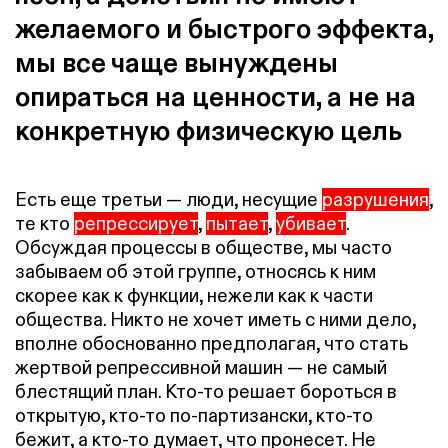
желаемого и быстрого эффекта,
мы все чаще вынуждены
опираться на ценности, а не на
конкретную физическую цель
Есть еще третьи — люди, несущие
разрушения
,
те кто
репрессирует
,
пытает
,
убивает
.
Обсуждая процессы в обществе, мы часто
забываем об этой группе, относясь к ним
скорее как к функции, нежели как к части
общества. Никто не хочет иметь с ними дело,
вполне обоснованно предполагая, что стать
жертвой репрессивной машин — не самый
блестящий план. Кто-то решает бороться в
открытую, кто-то по-партизански, кто-то
бежит, а кто-то думает, что пронесет. Не