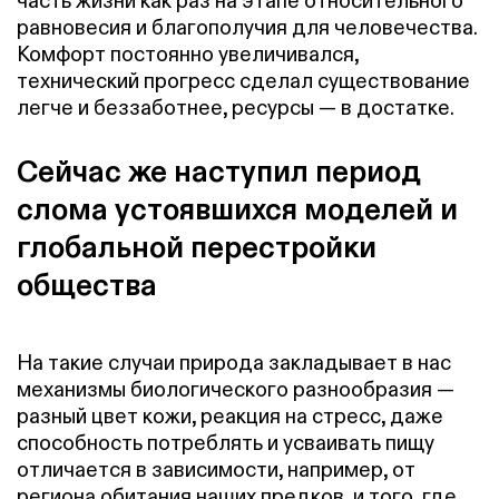
часть жизни как раз на этапе относительного
равновесия и благополучия для человечества.
Комфорт постоянно увеличивался,
технический прогресс сделал существование
легче и беззаботнее, ресурсы — в достатке.
Сейчас же наступил период
слома устоявшихся моделей и
глобальной перестройки
общества
На такие случаи природа закладывает в нас
механизмы биологического разнообразия —
разный цвет кожи, реакция на стресс, даже
способность потреблять и усваивать пищу
отличается в зависимости, например, от
региона обитания наших предков, и того, где