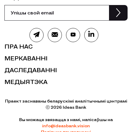
ПРА НАС
МЕРКАВАННІ
ДАСЛЕДАВАННІ
МЕДЫЯТЭКА
Праект заснаваны беларускімі аналітычнымі цэнтрамі
ⓒ 2026 Ideas Bank
Вы можаце звязацца з намі, напісаўшы на
info@ideasbank.vision