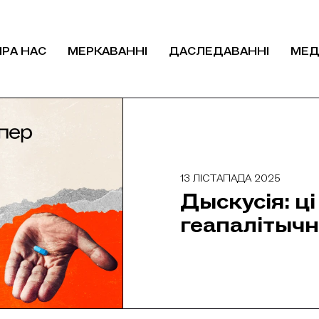
ПРА НАС
МЕРКАВАННІ
ДАСЛЕДАВАННІ
МЕД
13 ЛІСТАПАДА 2025
Дыскусія: ці
геапалітыч