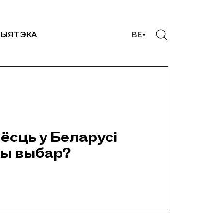
ЫЯТЭКА
BE
 ёсць у Беларусі
ны выбар?