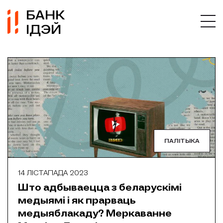
БАНК
ІДЭЙ
ПАЛІТЫКА
14 ЛІСТАПАДА 2023
Што адбываецца з беларускімі
медыямі і як прарваць
медыяблакаду? Меркаванне