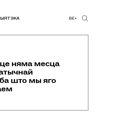
ЫЯТЭКА
BE
еце няма месца
атычнай
іба што мы яго
аем