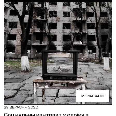
МЕРКАВАННІ
29 ВЕРАСНЯ 2022
Сацыяльны кантракт у слоіку з