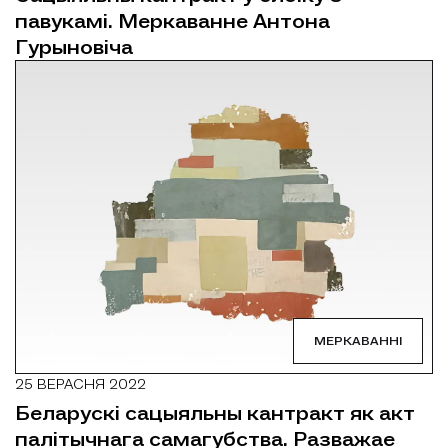
павукамі. Меркаванне Антона
Гурыновіча
МЕРКАВАННІ
25 ВЕРАСНЯ 2022
Беларускі сацыяльны кантракт як акт
палітычнага самагубства. Разважае