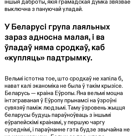
іншыя даброты, якія грамадская думка звязвае
выключна з пануючай уладай.
У Беларусі група лаяльных
зараз адносна малая, і ва
ўладаў няма сродкаў, каб
«купляць» падтрымку.
Вельмі істотна тое, што сродкаў не хапіла б,
нават калі эканоміка не была ў такім крызісе.
Беларусь — краіна Еўропы. Яна вельмі моцна
інтэграваная ў Еўропу прынамсі на ўзроўні
сувязяў паміж людзьмі. Таму ўзровень жыцця
беларусы будуць параўноўваць з іншымі
еўрапейскімі краінамі, у першую чаргу
суседнімі, і параўнанне гэта будзе звычайна не