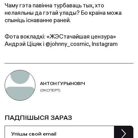
Чаму гэта павінна турбаваць тых, хто
нелаяльны да гэтай улады? Бо краіна можа
спыніць існаванне раней.
Фота вокладкі: «ЖЭСтачайшая цензура»
Андрэй Ціцяк і @johnny_cosmic, Instagram
АНТОН ГУРЫНОВІЧ
(ЭКСПЕРТ)
ПАДПІШЫСЯ ЗАРАЗ