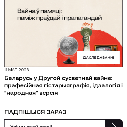
ДАСЛЕДАВАННІ
11 МАЯ 2026
Беларусь у Другой сусветнай вайне:
прафесійная гістарыяграфія, ідэалогія і
“народная” версія
ПАДПІШЫСЯ ЗАРАЗ