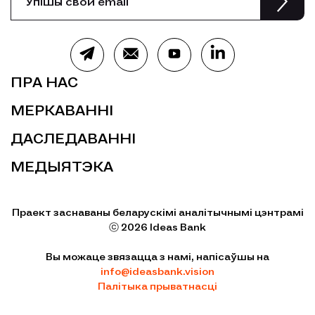
ПРА НАС
МЕРКАВАННІ
ДАСЛЕДАВАННІ
МЕДЫЯТЭКА
Праект заснаваны беларускімі аналітычнымі цэнтрамі
ⓒ 2026 Ideas Bank
Вы можаце звязацца з намі, напісаўшы на
info@ideasbank.vision
Палітыка прыватнасці