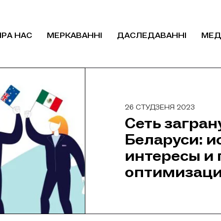
ПРА НАС
МЕРКАВАННІ
ДАСЛЕДАВАННІ
МЕД
26 СТУДЗЕНЯ 2023
Сеть загра
Беларуси: и
интересы и 
оптимизац