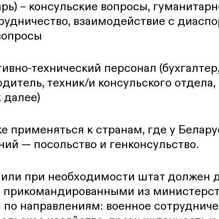
рь) – консульские вопросы, гуманитарн
рудничество, взаимодействие с диасп
вопросы
ивно-технический персонал (бухгалтер
одитель, техник/и консульского отдела,
 далее)
е применяться к странам, где у Белару
ий — посольство и генконсульство.
х или при необходимости штат должен 
 прикомандированными из министерст
 по направлениям:
военное сотрудниче