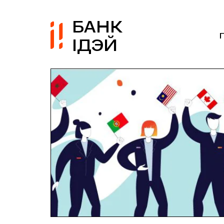
БАНК
ІДЭЙ