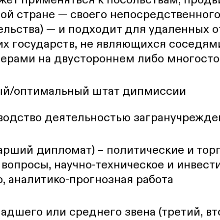
ной стране — своего непосредственног
ельства) — и подходит для удаленных о
х государств, не являющихся соседям
ерами на двустороннем либо многосто
й/оптимальный штат дипмиссии
оводство деятельностью загранучрежде
арший дипломат) – политические и торг
вопросы, научно-техническое и инвес
, аналитико-прогнозная работа
дшего или среднего звена (третий, вт