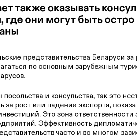
ает также оказывать консу
, где они могут быть остро
ваны
льские представительства Беларуси за
агаться по основным зарубежным тур
арусов.
 посольства и консульства, так это не
ь за рост или падение экспорта, показ
нвестиций. Это зона ответственности
едприятий. Эффективность дипломатич
едставительств часто и во многом зави