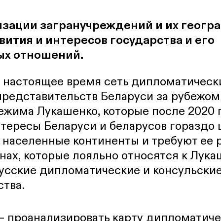
зации загранучреждений и их геогра
вития и интересов государства и его
х отношений.
 настоящее время сеть дипломатическ
представительств Беларуси за рубежом
жима Лукашенко, которые после 2020 
тересы Беларуси и беларусов гораздо 
е населенные континенты и требуют ее
анах, которые лояльно относятся к Лука
усские дипломатические и консульски
тва.
 проанализировать карту дипломатиче