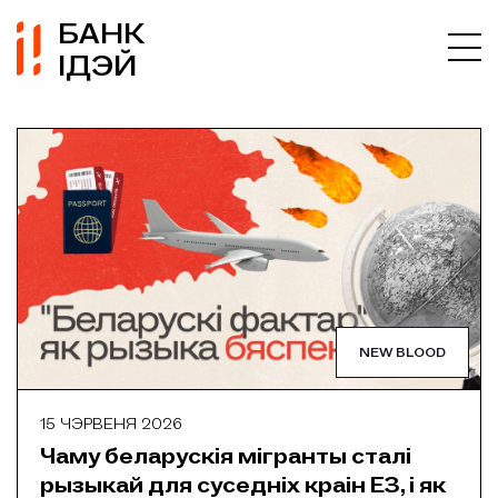
БАНК
ІДЭЙ
NEW BLOOD
15 ЧЭРВЕНЯ 2026
Чаму беларускія мігранты сталі
рызыкай для суседніх краін ЕЗ, і як