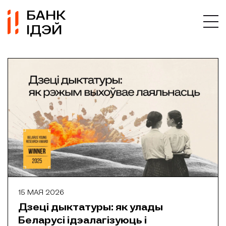
БАНК
ІДЭЙ
15 МАЯ 2026
Дзеці дыктатуры: як улады
Беларусі ідэалагізуюць і