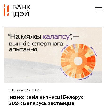
БАНК
ІДЭЙ
28 САКАВІКА 2025
Індэкс рэзіліентнасці Беларусі
2024: Беларусь застаецца