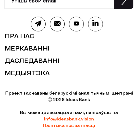
ПРА НАС
МЕРКАВАННІ
ДАСЛЕДАВАННІ
МЕДЫЯТЭКА
Праект заснаваны беларускімі аналітычнымі цэнтрамі
ⓒ 2026 Ideas Bank
Вы можаце звязацца з намі, напісаўшы на
info@ideasbank.vision
Палітыка прыватнасці