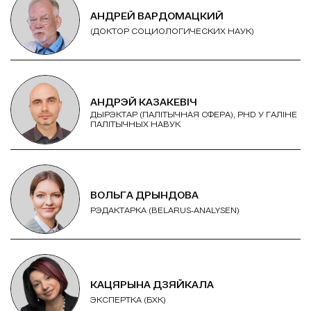
АНДРЕЙ ВАРДОМАЦКИЙ
(ДОКТОР СОЦИОЛОГИЧЕСКИХ НАУК)
АНДРЭЙ КАЗАКЕВІЧ
ДЫРЭКТАР (ПАЛІТЫЧНАЯ СФЕРА), PHD У ГАЛІНЕ
ПАЛІТЫЧНЫХ НАВУК
ВОЛЬГА ДРЫНДОВА
РЭДАКТАРКА (BELARUS-ANALYSEN)
КАЦЯРЫНА ДЗЯЙКАЛА
ЭКСПЕРТКА (БХК)