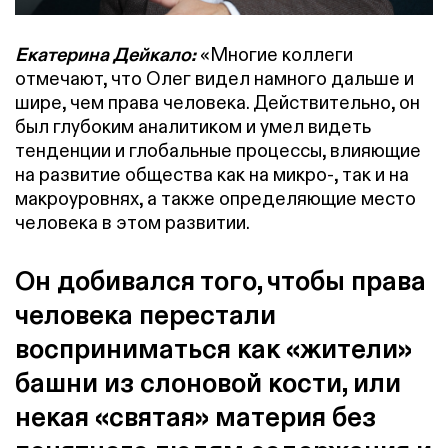
Екатерина Дейкало:
«Многие коллеги
отмечают, что Олег видел намного дальше и
шире, чем права человека. Действительно, он
был глубоким аналитиком и умел видеть
тенденции и глобальные процессы, влияющие
на развитие общества как на микро-, так и на
макроуровнях, а также определяющие место
человека в этом развитии.
Он добивался того, чтобы права
человека перестали
восприниматься как «жители»
башни из слоновой кости, или
некая «святая» материя без