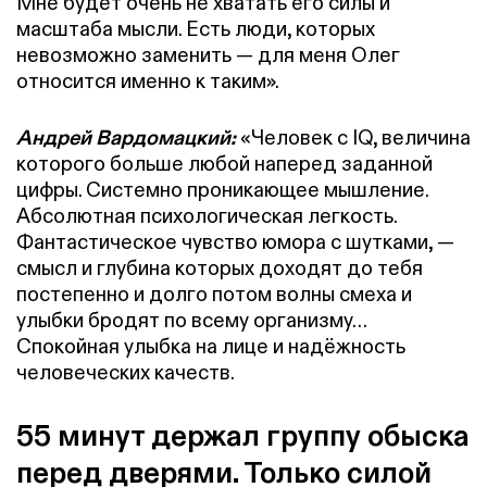
Мне будет очень не хватать его силы и
масштаба мысли. Есть люди, которых
невозможно заменить — для меня Олег
относится именно к таким».
Андрей Вардомацкий:
«Человек с IQ, величина
которого больше любой наперед заданной
цифры. Системно проникающее мышление.
Абсолютная психологическая легкость.
Фантастическое чувство юмора с шутками, —
смысл и глубина которых доходят до тебя
постепенно и долго потом волны смеха и
улыбки бродят по всему организму…
Спокойная улыбка на лице и надёжность
человеческих качеств.
55 минут держал группу обыска
перед дверями. Только силой