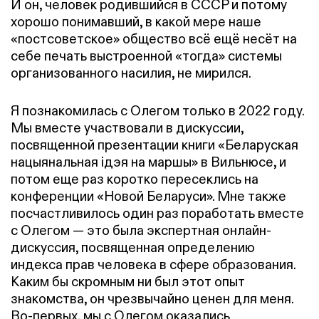
И он, человек родившийся в СССР и потому
хорошо понимавший, в какой мере наше
«постсоветское» общество всё ещё несёт на
себе печать выстроенной «тогда» системы
организованного насилия, не мирился.
Я познакомилась с Олегом только в 2022 году.
Мы вместе участвовали в дискуссии,
посвященной презентации книги «Беларуская
нацыянальная ідэя на маршы» в Вильнюсе, и
потом еще раз коротко пересеклись на
конференции «Новой Беларуси». Мне также
посчастливилось один раз поработать вместе
с Олегом — это была экспертная онлайн-
дискуссия, посвященная определению
индекса прав человека в сфере образования.
Каким бы скромным ни был этот опыт
знакомства, он чрезвычайно ценен для меня.
Во-первых, мы с Олегом оказались