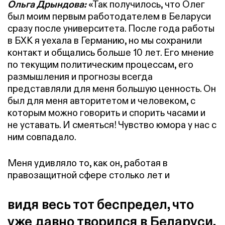
Ольга Дрындова:
«Так получилось, что Олег
был моим первым работодателем в Беларуси
сразу после университета. После года работы
в БХК я уехала в Германию, но мы сохранили
контакт и общались больше 10 лет. Его мнение
по текущим политическим процессам, его
размышления и прогнозы всегда
представляли для меня большую ценность. Он
был для меня авторитетом и человеком, с
которым можно говорить и спорить часами и
не уставать. И смеяться! Чувство юмора у нас с
ним совпадало.
Меня удивляло то, как он, работая в
правозащитной сфере столько лет и
видя весь тот беспредел, что
уже давно творился в Беларуси,