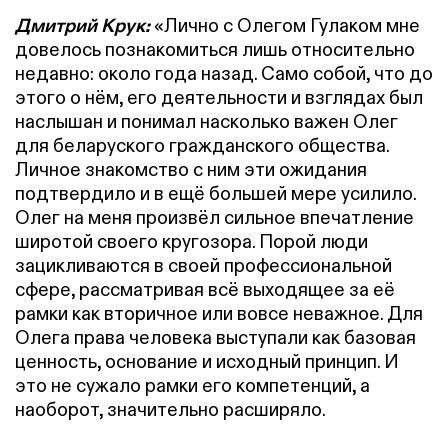
Дмитрий Крук:
«Лично с Олегом Гулаком мне
довелось познакомиться лишь относительно
недавно: около года назад. Само собой, что до
этого о нём, его деятельности и взглядах был
наслышан и понимал насколько важен Олег
для беларуского гражданского общества.
Личное знакомство с ним эти ожидания
подтвердило и в ещё большей мере усилило.
Олег на меня произвёл сильное впечатление
широтой своего кругозора. Порой люди
зацикливаются в своей профессиональной
сфере, рассматривая всё выходящее за её
рамки как вторичное или вовсе неважное. Для
Олега права человека выступали как базовая
ценность, основание и исходный принцип. И
это не сужало рамки его компетенций, а
наоборот, значительно расширяло.