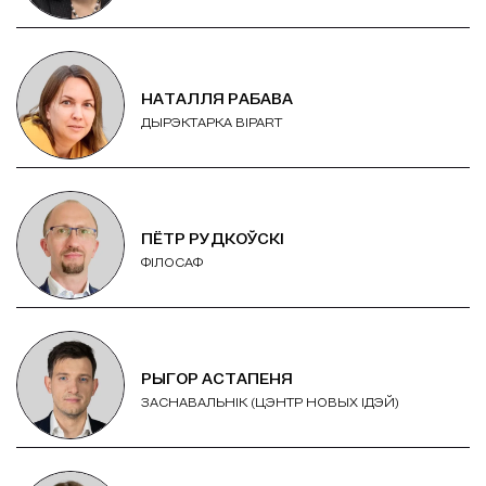
НАТАЛЛЯ РАБАВА
ДЫРЭКТАРКА BIPART
ПЁТР РУДКОЎСКІ
ФІЛОСАФ
РЫГОР АСТАПЕНЯ
ЗАСНАВАЛЬНІК (ЦЭНТР НОВЫХ ІДЭЙ)