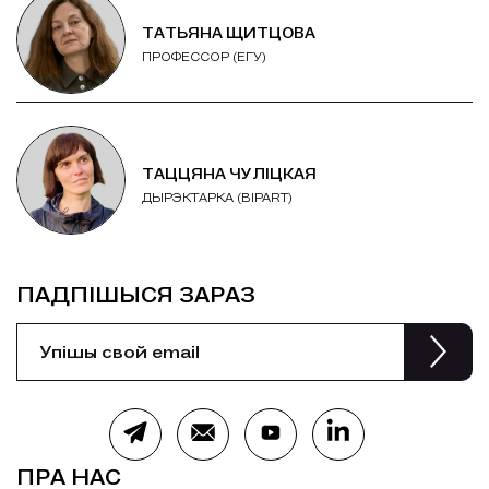
ТАТЬЯНА ЩИТЦОВА
ПРОФЕССОР (ЕГУ)
ТАЦЦЯНА ЧУЛІЦКАЯ
ДЫРЭКТАРКА (BIPART)
ПАДПІШЫСЯ ЗАРАЗ
ПРА НАС