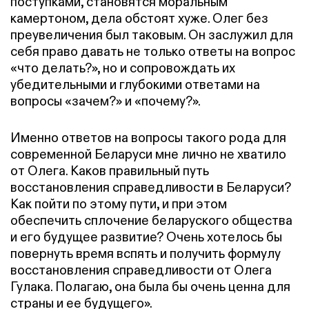
поступками, становятся моральным
камертоном, дела обстоят хуже. Олег без
преувеличения был таковым. Он заслужил для
себя право давать не только ответы на вопрос
«что делать?», но и сопровождать их
убедительными и глубокими ответами на
вопросы «зачем?» и «почему?».
Именно ответов на вопросы такого рода для
современной Беларуси мне лично не хватило
от Олега. Каков правильный путь
восстановления справедливости в Беларуси?
Как пойти по этому пути, и при этом
обеспечить сплочение беларуского общества
и его будущее развитие? Очень хотелось бы
повернуть время вспять и получить формулу
восстановления справедливости от Олега
Гулака. Полагаю, она была бы очень ценна для
страны и ее будущего».