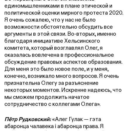
единомышленниками в плане этической и
политической оценки мирного протеста 2020.
Я очень сожалею, что у нас не было
возможности обстоятельно обсудить все
аргументы в этой связи. Во-вторых, именно
благодаря инициативе Хельсинского
комитета, который возглавлял Олег, я
оказалась вовлечена в профессиональное
обсуждение правовых аспектов образования.
Для меня это было новое поле, и у меня,
конечно, возникало много вопросов. Я очень
признательна Олегу за разъяснение
некоторых моментов. Искренне надеюсь, что
мы сможем продолжить начатое
сотрудничество с коллегами Олега».
Пётр Рудковский:
«Алег Гулак — гэта
абаронца чалавека і абаронца права. Я