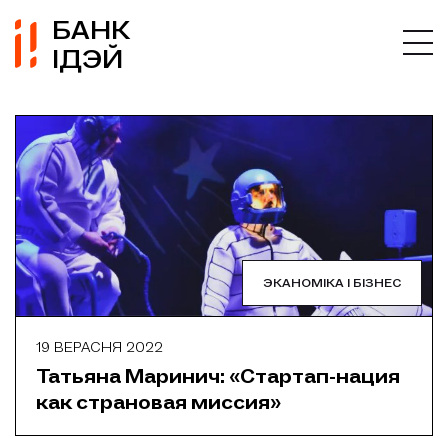
БАНК
ІДЭЙ
ЭКАНОМІКА І БІЗНЕС
19 ВЕРАСНЯ 2022
Татьяна Маринич: «Стартап-нация
как страновая миссия»