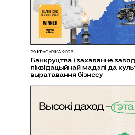
29 КРАСАВІКА 2026
ДАСЛЕДАВАННІ
Банкруцтва і захаванне завод
ліквідацыйнай мадэлі да кул
выратавання бізнесу