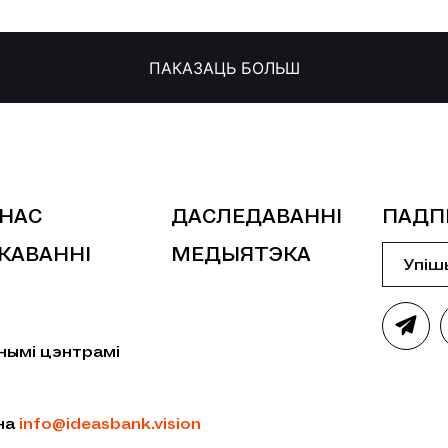
ПАКАЗАЦЬ БОЛЬШ
 НАС
ДАСЛЕДАВАННІ
ПАДП
КАВАННІ
МЕДЫЯТЭКА
нымі цэнтрамі
 на
info@ideasbank.vision