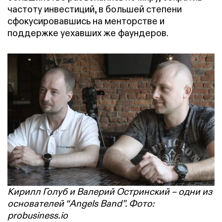
частоту инвестиций, в большей степени
сфокусировавшись на менторстве и
поддержке уехавших же фаундеров.
Кирилл Голуб и Валерий Остринский
– одни из
основателей “Angels Band”. Фото:
probusiness.io