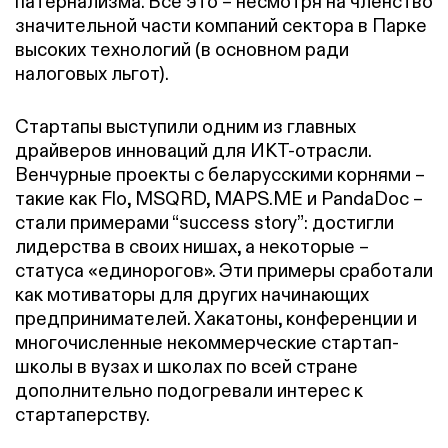
патернализма. Всё это – несмотря на членство
значительной части компаний сектора в Парке
высоких технологий (в основном ради
налоговых льгот).
Стартапы выступили одним из главных
драйверов инноваций для ИКТ-отрасли.
Венчурные проекты с беларусскими корнями –
такие как Flo, MSQRD, MAPS.ME и PandaDoc –
стали примерами “success story”: достигли
лидерства в своих нишах, а некоторые –
статуса «единорогов». Эти примеры сработали
как мотиваторы для других начинающих
предпринимателей. Хакатоны, конференции и
многочисленные некоммерческие стартап-
школы в вузах и школах по всей стране
дополнительно подогревали интерес к
стартаперству.