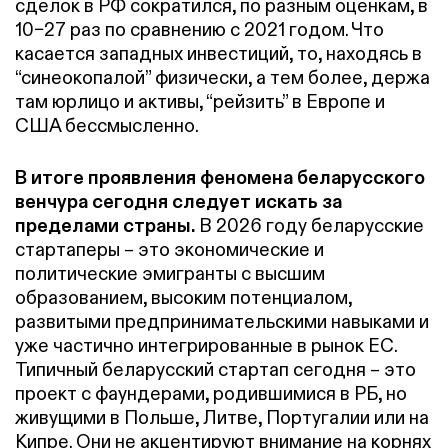
сделок в РФ сократился, по разным оценкам, в
10–27 раз по сравнению с 2021 годом. Что
касается западных инвестиций, то, находясь в
“синеокопалой” физически, а тем более, держа
там юрлицо и активы, “рейзить” в Европе и
США бессмысленно.
В итоге проявления феномена беларусского
венчура сегодня следует искать за
пределами страны.
В 2026 году беларусские
стартаперы – это экономические и
политические эмигранты с высшим
образованием, высоким потенциалом,
развитыми предпринимательскими навыками и
уже частично интегрированные в рынок ЕС.
Типичный беларусский стартап сегодня – это
проект с фаундерами, родившимися в РБ, но
живущими в Польше, Литве, Португалии или на
Кипре. Они не акцентируют внимание на корнях