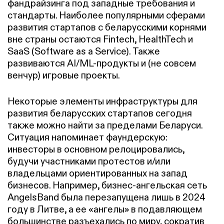
фандрайзинга под западные требования и
стандарты. Наиболее популярными сферами
развития стартапов с беларусскими корнями
вне страны остаются Fintech, HealthTech и
SaaS (Software as a Service). Также
развиваются AI/ML-продукты и (не совсем
венчур) игровые проекты.
Некоторые элементы инфраструктуры для
развития беларусских стартапов сегодня
также можно найти за пределами Беларуси.
Ситуация напоминает фаундерскую:
инвесторы в основном релоцировались,
будучи участниками протестов и/или
владельцами ориентированных на запад
бизнесов. Например, бизнес-ангельская сеть
AngelsBand была перезапущена лишь в 2024
году в Литве, а ее «ангелы» в подавляющем
большинстве разъехались по миру, сократив