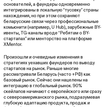
основателей, а фаундеры одновременно
интегрированы в локальную “тусовку” страны
нахождения, но при этом сохраняют
беларусские связи через профессиональные
комьюнити (например, U Hub), зарубежные BY-
ивенты, TG-каналы вроде “Ребятам о BY-
стартапах” или менторство на платформе
XMentor.
Произошли и очевидные изменения в
стратегиях уехавших фаундеров по выводу
стартапов на рынок. Раньше многие
рассматривали Беларусь (часто +РФ) как
базовый рынок. Сейчас они нацелены на
интеграцию в глобальный рынок. 90%
скейлапов начинают с европейского или сразу
с североамериканского рынка, подразумевая
глубокую адаптацию продукта, продаж и