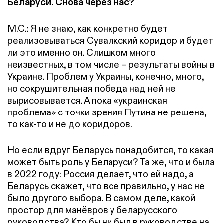
Беларуси. Снова через нас?
М.С.: Я не знаю, как конкретно будет
реализовываться Сувалкский коридор и будет
ли это именно он. Слишком много
неизвестных, в том числе – результаты войны в
Украине. Проблем у Украины, конечно, много,
но сокрушительная победа над ней не
вырисовывается. А пока «украинская
проблема» с точки зрения Путина не решена,
то как-то и не до коридоров.
Но если вдруг Беларусь понадобится, то какая
может быть роль у Беларуси? Та же, что и была
в 2022 году: Россия делает, что ей надо, а
Беларусь скажет, что все правильно, у нас не
было другого выбора. В самом деле, какой
простор для манёвров у беларусского
руководства? Кто бы ни был в руководстве на