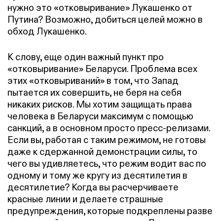
нужно это «отковыривание» Лукашенко от
Путина? Возможно, добиться целей можно в
обход Лукашенко.
К слову, еще один важный пункт про
«отковыривание» Беларуси. Проблема всех
этих «отковыриваний» в том, что Запад
пытается их совершить, не беря на себя
никаких рисков. Мы хотим защищать права
человека в Беларуси максимум с помощью
санкций, а в основном просто пресс-релизами.
Если вы, работая с таким режимом, не готовы
даже к сдержанной демонстрации силы, то
чего вы удивляетесь, что режим водит вас по
одному и тому же кругу из десятилетия в
десятилетие? Когда вы расчерчиваете
красные линии и делаете страшные
предупреждения, которые подкреплены разве