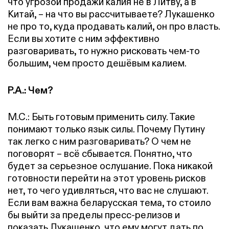
что угрозой продажи калия не в Литву, а в
Китай, – на что вы рассчитываете? Лукашенко
не про то, куда продавать калий, он про власть.
Если вы хотите с ним эффективно
разговаривать, то нужно рисковать чем-то
большим, чем просто дешёвым калием.
Р.А.: Чем?
М.С.: Быть готовым применить силу. Такие
понимают только язык силы. Почему Путину
так легко с ним разговаривать? О чем не
поговорят – всё сбывается. Понятно, что
будет за серьезное ослушание. Пока никакой
готовности перейти на этот уровень рисков
нет, то чего удивляться, что вас не слушают.
Если вам важна беларусская тема, то стоило
бы выйти за пределы пресс-релизов и
показать Лукашенко, что ему могут дать по