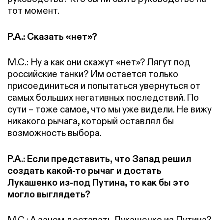
тот момент.
Р.А.: Сказать «нет»?
М.С.: Ну а как они скажут «нет»? Лягут под
российские танки? Им остается только
присоединиться и попытаться увернуться от
самых больших негативных последствий. По
сути – тоже самое, что мы уже видели. Не вижу
никакого рычага, который оставлял бы
возможность выбора.
Р.А.: Если представить, что Запад решил
создать какой-то рычаг и достать
Лукашенко из-под Путина, то как бы это
могло выглядеть?
М.С.: А зачем доставать Лукашенко из Путина?