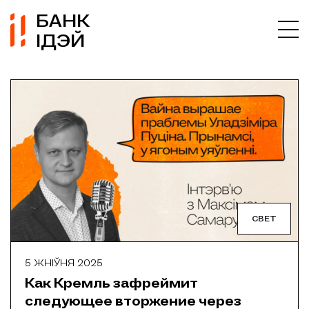
БАНК
ІДЭЙ
СВЕТ
5 ЖНІЎНЯ 2025
Как Кремль зафреймит
следующее вторжение через