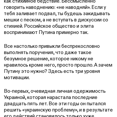
как стихийное бедствие. Бессмысленно
говорить наводнению: «не наводняй». Если у
тебя заливает подвал, ты будешь закидывать
мешки с песком, а не вступать в дискуссии со
стихией. Российское общество и элита
воспринимают Путина примерно так.
Все настолько привыкли беспрекословно
выполнять поручения, что даже такое
безумное решение, которое никому не
нравилось кроме него, просто прошло. А зачем
Путину это нужно? Здесь есть три уровня
мотивации.
Во-первых, очевидная личная одержимость
Украиной, которая нарастала последние
двадцать пять лет. Все эти годы он пытался
решить «украинскую проблему», и в результате
его действий становилось только хуже.