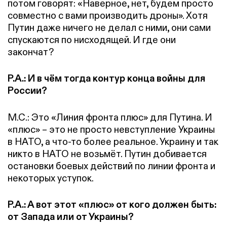
потом говорят: «Наверное, нет, будем просто
совместно с вами производить дроны». Хотя
Путин даже ничего не делал с ними, они сами
спускаются по нисходящей. И где они
закончат?
Р.А.: И в чём тогда контур конца войны для
России?
М.С.: Это «Линия фронта плюс» для Путина. И
«плюс» – это не просто невступление Украины
в НАТО, а что-то более реальное. Украину и так
никто в НАТО не возьмёт. Путин добивается
остановки боевых действий по линии фронта и
некоторых уступок.
Р.А.: А вот этот «плюс» от кого должен быть:
от Запада или от Украины?