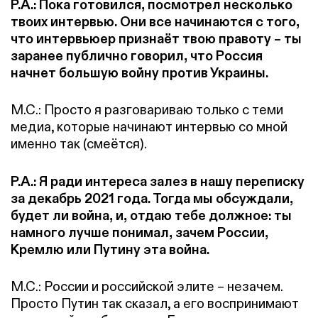
Р.А.: Пока готовился, посмотрел несколько
твоих интервью. Они все начинаются с того,
что интервьюер признаёт твою правоту – ты
заранее публично говорил, что Россия
начнет большую войну против Украины.
М.С.: Просто я разговариваю только с теми
медиа, которые начинают интервью со мной
именно так (смеётся).
Р.А.: Я ради интереса залез в нашу переписку
за декабрь 2021 года. Тогда мы обсуждали,
будет ли война, и, отдаю тебе должное: ты
намного лучше понимал, зачем России,
Кремлю или Путину эта война.
М.С.: России и российской элите – незачем.
Просто Путин так сказал, а его воспринимают