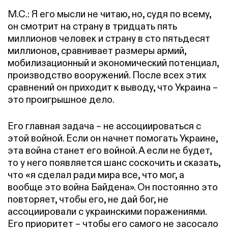
М.С.: Я его мысли не читаю, но, судя по всему,
он смотрит на страну в тридцать пять
миллионов человек и страну в сто пятьдесят
миллионов, сравнивает размеры армий,
мобилизационный и экономический потенциал,
производство вооружений. После всех этих
сравнений он приходит к выводу, что Украина –
это проигрышное дело.
Его главная задача – не ассоциироваться с
этой войной. Если он начнет помогать Украине,
эта война станет его войной. А если не будет,
то у него появляется шанс соскочить и сказать,
что «я сделал ради мира все, что мог, а
вообще это война Байдена». Он постоянно это
повторяет, чтобы его, не дай бог, не
ассоциировали с украинскими поражениями.
Его приоритет – чтобы его самого не засосало