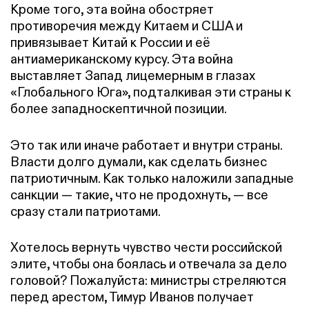
Кроме того, эта война обостряет
противоречия между Китаем и США и
привязывает Китай к России и её
антиамериканскому курсу. Эта война
выставляет Запад лицемерным в глазах
«Глобального Юга», подталкивая эти страны к
более западноскептичной позиции.
Это так или иначе работает и внутри страны.
Власти долго думали, как сделать бизнес
патриотичным. Как только наложили западные
санкции — такие, что не продохнуть, — все
сразу стали патриотами.
Хотелось вернуть чувство чести российской
элите, чтобы она боялась и отвечала за дело
головой? Пожалуйста: министры стреляются
перед арестом, Тимур Иванов получает