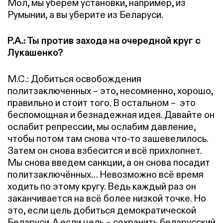
Мол, мы уберём установки, например, из
Румынии, а вы уберите из Беларуси.
Р.А.: Ты против захода на очередной круг с
Лукашенко?
М.С.: Добиться освобождения
политзаключенных – это, несомненно, хорошо,
правильно и стоит того. В остальном – это
беспомощная и безнадежная идея. Давайте он
ослабит репрессии, мы ослабим давление,
чтобы потом там снова что-то зашевелилось.
Затем он снова взбесится и всё прихлопнет.
Мы снова введем санкции, а он снова посадит
политзаключённых… Невозможно всё время
ходить по этому кругу. Ведь каждый раз он
заканчивается на всё более низкой точке. Но
это, если цель добиться демократической
Беларуси. А если цель – сохранить беларусский