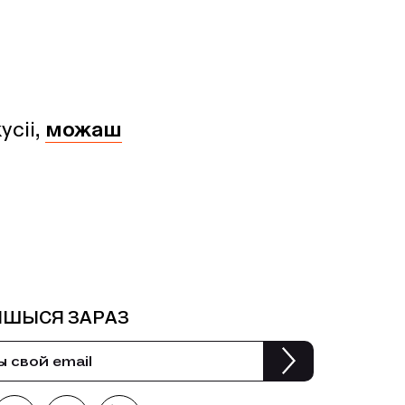
усіі,
можаш
ІШЫСЯ ЗАРАЗ