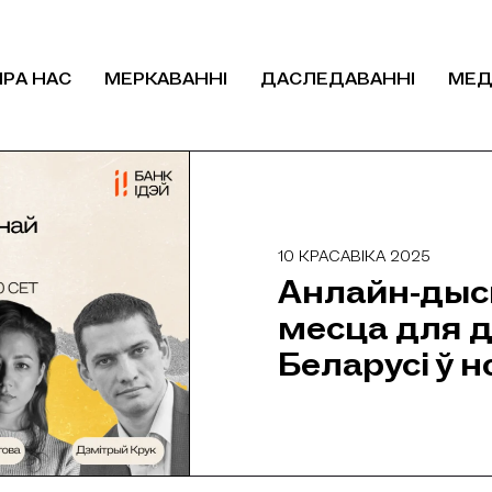
ПРА НАС
МЕРКАВАННІ
ДАСЛЕДАВАННІ
МЕД
10 КРАСАВІКА 2025
Анлайн-дыск
месца для 
Беларусі ў 