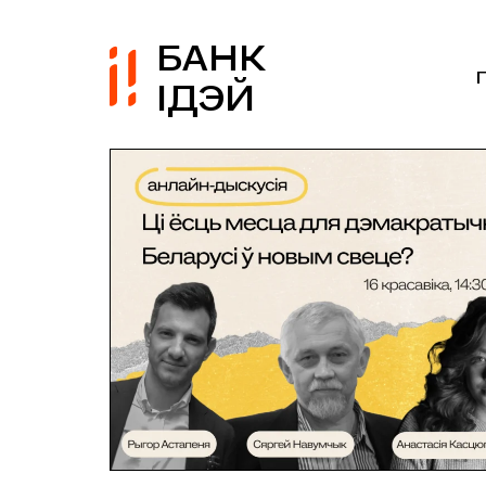
БАНК
ІДЭЙ