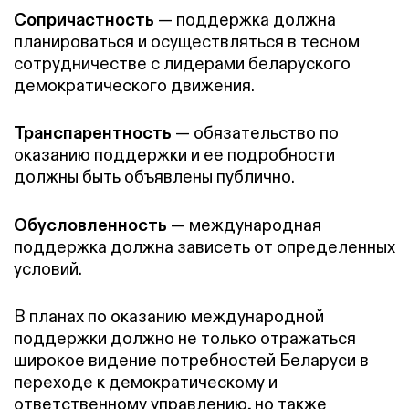
Сопричастность
— поддержка должна
планироваться и осуществляться в тесном
сотрудничестве с лидерами беларуского
демократического движения.
Транспарентность
— обязательство по
оказанию поддержки и ее подробности
должны быть объявлены публично.
Обусловленность
— международная
поддержка должна зависеть от определенных
условий.
В планах по оказанию международной
поддержки должно не только отражаться
широкое видение потребностей Беларуси в
переходе к демократическому и
ответственному управлению, но также