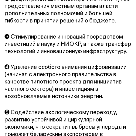
предоставления местным органам власти
дополнительных полномочий и большей
гибкости в принятии решений о бюджете.
➌ Стимулирование инноваций посредством
инвестиций в науку и НИОКР, а также трансфер
технологий и инновационную инфраструктуру.
➍ Уделение особого внимания цифровизации
(начиная с электронного правительства в
качестве пилотного проекта для инициатив
частного сектора) и инвестициям в
возобновляемые источники энергии.
➎ Содействие экологическому переходу,
развитию устойчивой и циркулярной
экономики, что сократит выбросы углерода и
поможет беларуским экспортерам в