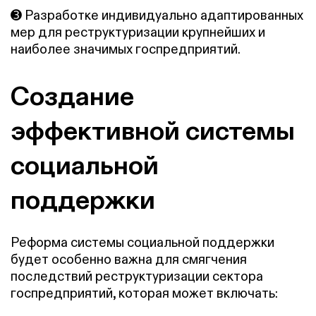
➌ Разработке индивидуально адаптированных
мер для реструктуризации крупнейших и
наиболее значимых госпредприятий.
Создание
эффективной системы
социальной
поддержки
Реформа системы социальной поддержки
будет особенно важна для смягчения
последствий реструктуризации сектора
госпредприятий, которая может включать: