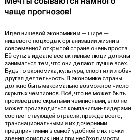
Мечты сбываются намного
чаще прогнозов!
Идея нишевой экономики и — шире —
нишевого подхода к организации жизни в
современной открытой стране очень проста.
Её суть: в идеале все активные люди должны
заниматься тем, что они делают лучше всех.
Будь то экономика, культура, спорт или любая
другая деятельность. В экономике страны
должно быть максимально возможное число
скрытых чемпионов
. Всё, что не может быть
произведено скрытыми чемпионами, вполне
может производиться компаниями-лидерами
соответствующей отрасли, прежде всего,
транснациональными и их дочерними
предприятиями в самой удобной с их точки
зрения юрисдикции и при необходимости