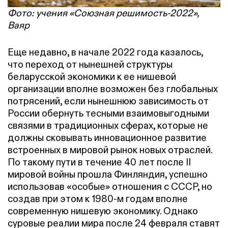
Фото: учения «Союзная решимость-2022»,
Ваяр
Еще недавно, в начале 2022 года казалось,
что переход от нынешней структуры
беларусской экономики к ее нишевой
организации вполне возможен без глобальных
потрясений, если нынешнюю зависимость от
России обернуть тесными взаимовыгодными
связями в традиционных сферах, которые не
должны сковывать инновационное развитие
встроенных в мировой рынок новых отраслей.
По такому пути в течение 40 лет после II
мировой войны прошла Финляндия, успешно
использовав «особые» отношения с СССР, но
создав при этом к 1980-м годам вполне
современную нишевую экономику. Однако
суровые реалии мира после 24 февраля ставят