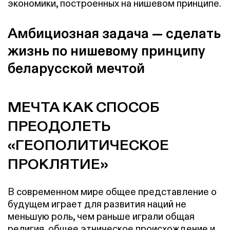
экономики, построенных на нишевом принципе.
Амбициозная задача — сделать
жизнь по нишевому принципу
беларусской мечтой
МЕЧТА КАК СПОСОБ
ПРЕОДОЛЕТЬ
«ГЕОПОЛИТИЧЕСКОЕ
ПРОКЛЯТИЕ»
В современном мире общее представление о
будущем играет для развития наций не
меньшую роль, чем раньше играли общая
религия, общее этническое происхождение и