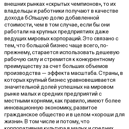
внешних рынках «скрытых чемпионов», то их
владельцы и работники получают в качестве
дохода б
О
льшую долю добавленной
стоимости, чем в том случае, если бы они
работали на крупных предприятиях даже
ведущих мировых корпораций. Это связано с
тем, что большой бизнес чаще всего, по-
прежнему, старается использовать дешевую
рабочую силу и стремится к конкурентному
преимуществу за счет больших объемов
производства —
эффекта масштаба
. Страны, в
которых крупный бизнес уравновешивается
значительной долей успешных на мировом
рынке малых и средних предприятий с
местными корнями, как правило, имеют более
инновационную экономику, развитое
гражданское общество и в целом «хороши для
жизни». В том числе и потому, что
корпоративная культура в малых и средних