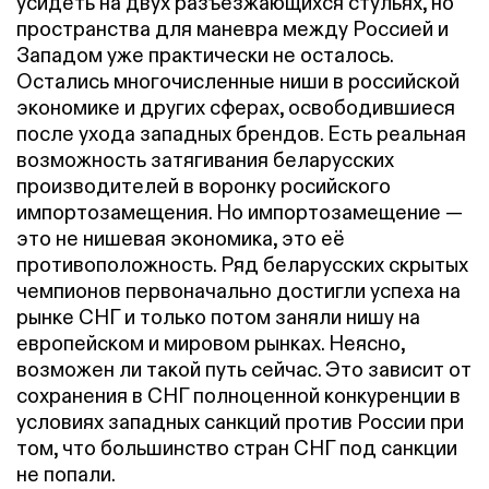
усидеть на двух разъезжающихся стульях, но
пространства для маневра между Россией и
Западом уже практически не осталось.
Остались многочисленные ниши в российской
экономике и других сферах, освободившиеся
после ухода западных брендов. Есть реальная
возможность затягивания беларусских
производителей в воронку росийского
импортозамещения. Но импортозамещение —
это не нишевая экономика, это её
противоположность. Ряд беларусских скрытых
чемпионов первоначально достигли успеха на
рынке СНГ и только потом заняли нишу на
европейском и мировом рынках. Неясно,
возможен ли такой путь сейчас. Это зависит от
сохранения в СНГ полноценной конкуренции в
условиях западных санкций против России при
том, что большинство стран СНГ под санкции
не попали.