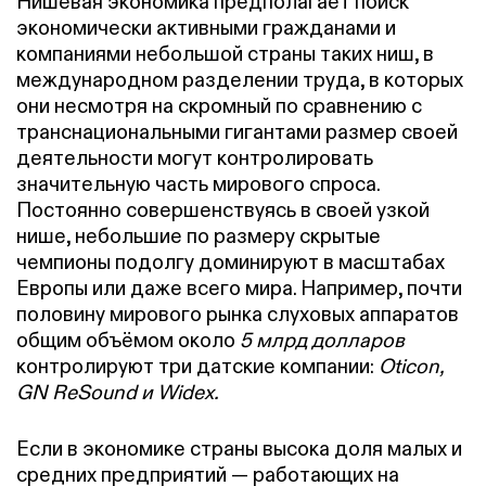
Нишевая экономика предполагает поиск
экономически активными гражданами и
компаниями небольшой страны таких ниш, в
международном разделении труда, в которых
они несмотря на скромный по сравнению с
транснациональными гигантами размер своей
деятельности могут контролировать
значительную часть мирового спроса.
Постоянно совершенствуясь в своей узкой
нише, небольшие по размеру
скрытые
чемпионы
подолгу доминируют в масштабах
Европы или даже всего мира. Например, почти
половину мирового рынка слуховых аппаратов
общим объёмом около
5 млрд долларов
контролируют три датские компании:
Oticon,
GN ReSound и Widex.
Если в экономике страны высока доля малых и
средних предприятий — работающих на