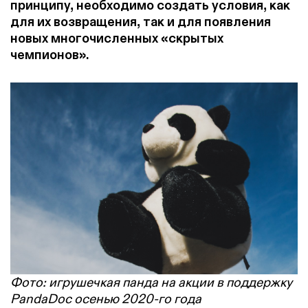
принципу, необходимо создать условия, как
для их возвращения, так и для появления
новых многочисленных «скрытых
чемпионов».
Фото: игрушечкая панда на акции в поддержку
PandaDoc осенью 2020-го года