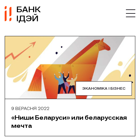
БАНК
ІДЭЙ
ЭКАНОМІКА І БІЗНЕС
9 ВЕРАСНЯ 2022
«Ниши Беларуси» или беларусская
мечта